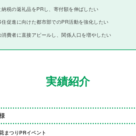
と納税の返礼品をPRし、寄付額を伸ばしたい
移住促進に向けた都市部でのPR活動を強化したい
の消費者に直接アピールし、関係人口を増やしたい
実績紹介
 様
花まつりPRイベント