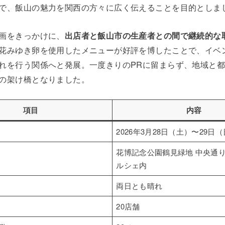
で、飯山の魅力を関西の方々に広く伝えることを目的としま
画をきっかけに、
出店者と飯山市の生産者との間で継続的な
花みゆき卵を使用したメニューが好評を博したことで、イベ
れを行う関係へと発展。一度きりのPRに留まらず、地域と
の架け橋となりました。
項目
内容
2026年3月28日（土）〜29日
花博記念公園鶴見緑地 中央通
ルシェ内
両日とも晴れ
20店舗