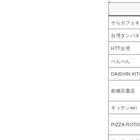
そらカフェキ
台湾タンパオ
HTT台湾
ぺんぺん
DAISHIN KI
前畑豆腐店
キッチンiori
PIZZA ROTO