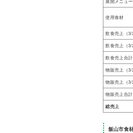
展開メニュー
使用食材
飲食売上（3/
飲食売上（3/
飲食売上合計
物販売上（3/
物販売上（3/
物販売上合計
総売上
飯山市食