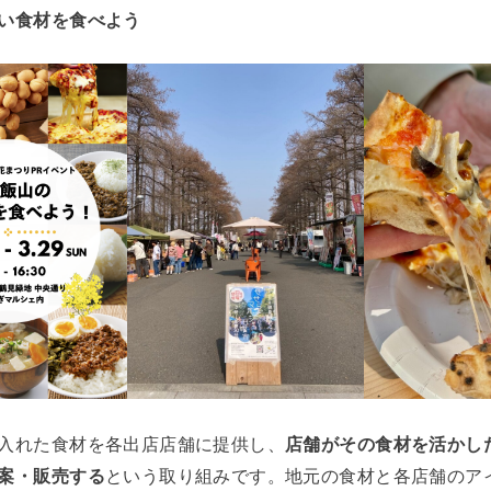
い食材を食べよう
入れた食材を各出店店舗に提供し、
店舗がその食材を活かし
案・販売する
という取り組みです。地元の食材と各店舗のア