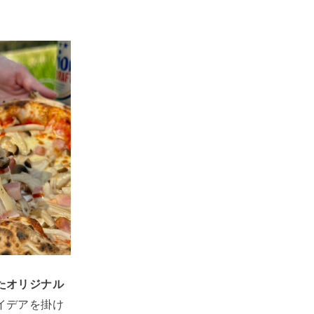
たオリジナル
イデアを掛け