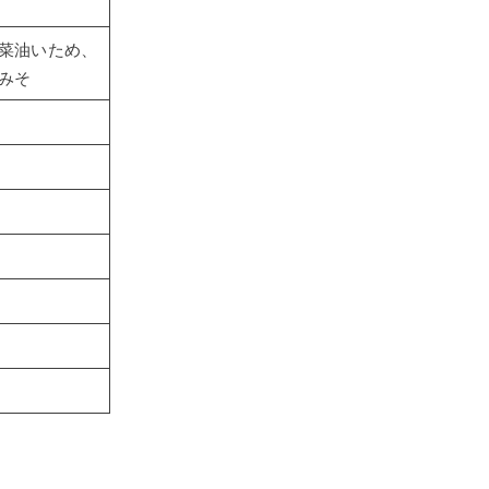
菜油いため、
みそ