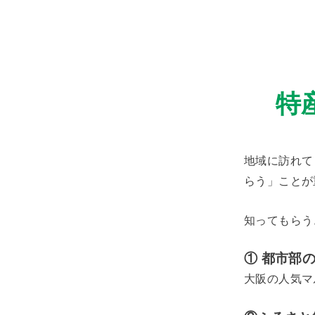
特
地域に訪れて
らう」ことが
知ってもらう
① 都市部
大阪の人気マ