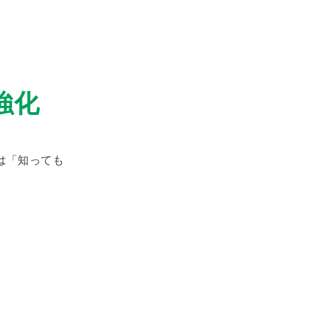
強化
は「知っても