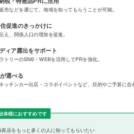
納税・特産品PRに活用
販売などを通じて、地域を知ってもらうことが可能。
移住促進のきっかけに
伝え、関係人口の増加を促進。
メディア露出をサポート
ラトリーのSNS・WEBを活用してPRを強化。
式が選べる
キッチンカー出店・コラボイベントなど、目的やご予算に合
治体様におすすめです
特産品をもっと多くの人に知ってもらいたい