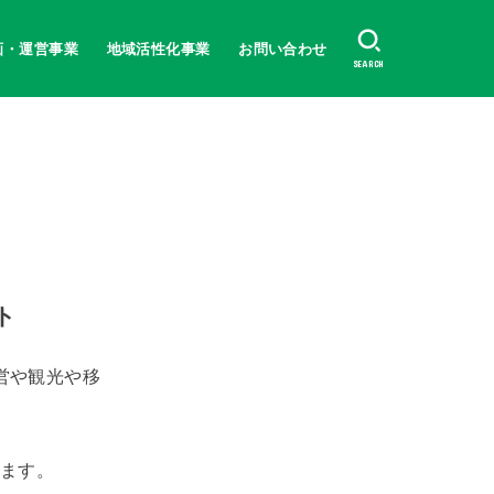
画・運営事業
地域活性化事業
お問い合わせ
SEARCH
ト
営や観光や移
します。